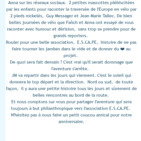
Anna sur les réseaux sociaux. 2 petites mascottes plébiscitées
par les enfants pour raconter la traversée de l'Europe en vélo par
2 pieds nickelés, Guy Messager et Jean Marie Tallec. De bien
belles journées de vélo que Fañch et Anna ont essayé de vous
raconter avec humour et dérision, sans trop se prendre pour de
grands reporters.
Rouler pour une belle association, E.S.CA.PE, histoire de ne pas
faire tourner les jambes dans le vide et de donner du ❤️ au
projet.
De quoi sera fait demain ? C'est vrai qu'il serait dommage que
l'aventure s'arrête.
JM va repartir dans les jours qui viennent. C'est le soleil qui
donnera le top départ et la direction. Nord ou sud, de toute
façon, il y aura une petite histoire tous les jours et sûrement de
belles rencontres au bord de la route.
Et nous comptons sur vous pour partager l'aventure qui sera
toujours à but philanthropique vers l'association E.S.CA.PE.
N'hésitez pas à nous faire un petit coucou amical pour notre
anniversaire.