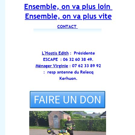
Ensemble, on va plus loin
Ensemble, on va plus vite
CONTACT
L'Hostis Edith
:
Présidente
ESCAPE : 06 32 60 38 49.
Ménager Virginie
:
07 62 33 89 92
: resp antenne du Relecq
Kerhuon.
FAIRE UN DON