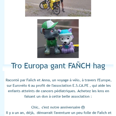
Tro Europa gant FAÑCH hag
ANNA
Raconté par Fañch et Anna, un voyage à vélo, à travers l'Europe,
sur Eurovélo 6 au profit de l'association E.S.CA.PE , qui aide les
enfants atteints de cancers pédiatriques. Achetez les kms en
faisant un don à cette belle association :
Chic, c'est notre anniversaire 🎂
Il y a un an, déjà, démarrait l'aventure un peu folle de Fañch et